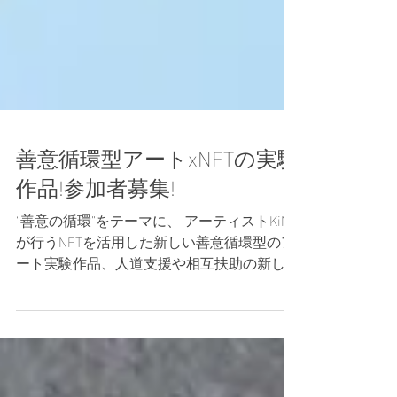
善意循環型アートxNFTの実験
作品!参加者募集!
“善意の循環”をテーマに、 アーティストKiNG
が行うNFTを活用した新しい善意循環型のア
ート実験作品、人道支援や相互扶助の新しい
可視化の実験を開催！ 作品の入手方法は、
金銭を使った直接売買では無く、善意のアク
ションとアクションを交換する形での新しい